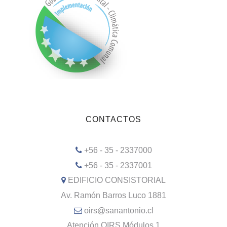
CONTACTOS
+56 - 35 - 2337000
+56 - 35 - 2337001
EDIFICIO CONSISTORIAL
Av. Ramón Barros Luco 1881
oirs@sanantonio.cl
Atención OIRS Módulos 1