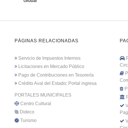
Global
PÁGINAS RELACIONADAS
PA
Servicio de Impuestos Internos
Cir
Licitaciones en Mercado Público
P
Pago de Contribuciones en Tesorería
Com
Crédito Aval del Estado; Portal ingresa
P
PORTALES MUNICIPALES
Centro Cultural
V
Dideco
Pag
Turismo
V
Cir