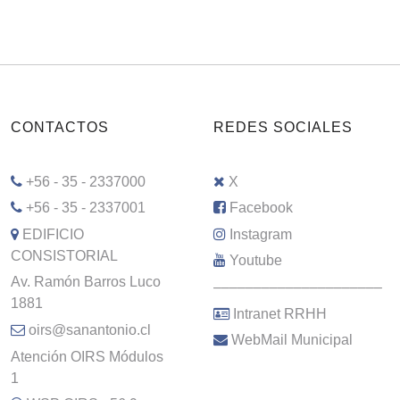
CONTACTOS
REDES SOCIALES
+56 - 35 - 2337000
X
+56 - 35 - 2337001
Facebook
EDIFICIO
Instagram
CONSISTORIAL
Youtube
Av. Ramón Barros Luco
–––––––––––––––––––––
1881
Intranet RRHH
oirs@sanantonio.cl
WebMail Municipal
Atención OIRS Módulos
1