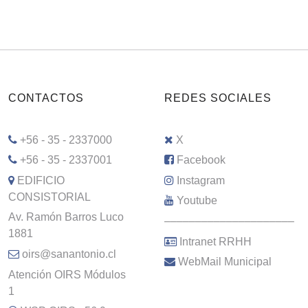
CONTACTOS
REDES SOCIALES
+56 - 35 - 2337000
X
+56 - 35 - 2337001
Facebook
EDIFICIO
Instagram
CONSISTORIAL
Youtube
Av. Ramón Barros Luco
–––––––––––––––––––––
1881
Intranet RRHH
oirs@sanantonio.cl
WebMail Municipal
Atención OIRS Módulos
1