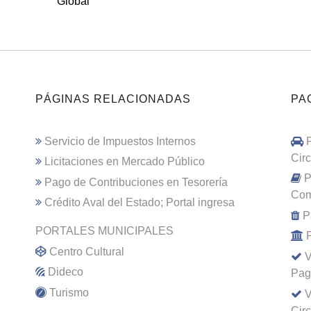
Global
PÁGINAS RELACIONADAS
PA
Servicio de Impuestos Internos
Cir
Licitaciones en Mercado Público
P
Pago de Contribuciones en Tesorería
Com
Crédito Aval del Estado; Portal ingresa
P
PORTALES MUNICIPALES
Centro Cultural
V
Dideco
Pag
Turismo
V
Cir