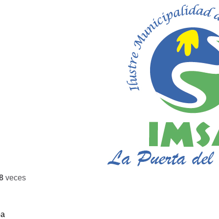
8
veces
ba