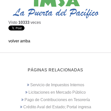
Visto
10333
veces
volver arriba
PÁGINAS RELACIONADAS
Servicio de Impuestos Internos
Licitaciones en Mercado Público
Pago de Contribuciones en Tesorería
Crédito Aval del Estado; Portal ingresa