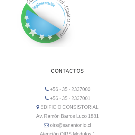
CONTACTOS
+56 - 35 - 2337000
+56 - 35 - 2337001
EDIFICIO CONSISTORIAL
Av. Ramón Barros Luco 1881
oirs@sanantonio.cl
Atención OIRS Módulos 1