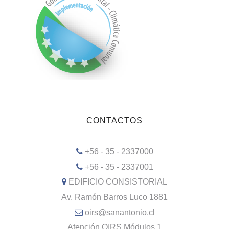
CONTACTOS
+56 - 35 - 2337000
+56 - 35 - 2337001
EDIFICIO CONSISTORIAL
Av. Ramón Barros Luco 1881
oirs@sanantonio.cl
Atención OIRS Módulos 1