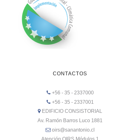
CONTACTOS
+56 - 35 - 2337000
+56 - 35 - 2337001
EDIFICIO CONSISTORIAL
Av. Ramón Barros Luco 1881
oirs@sanantonio.cl
Atención OIRS Módulos 1