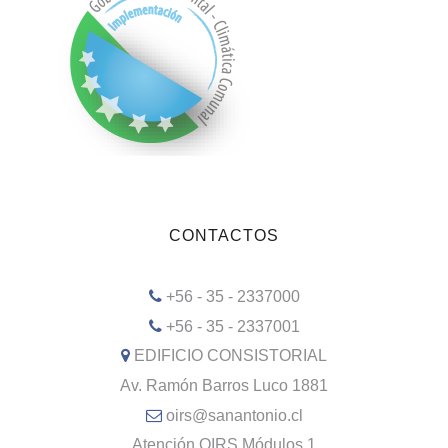
CONTACTOS
+56 - 35 - 2337000
+56 - 35 - 2337001
EDIFICIO CONSISTORIAL
Av. Ramón Barros Luco 1881
oirs@sanantonio.cl
Atención OIRS Módulos 1