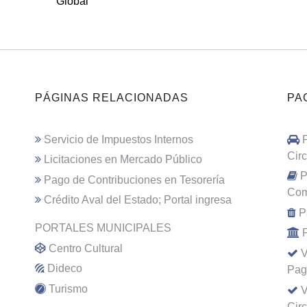
Global
PÁGINAS RELACIONADAS
PA
Servicio de Impuestos Internos
Cir
Licitaciones en Mercado Público
P
Pago de Contribuciones en Tesorería
Com
Crédito Aval del Estado; Portal ingresa
P
PORTALES MUNICIPALES
Centro Cultural
V
Dideco
Pag
Turismo
V
Cir