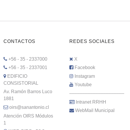
CONTACTOS
REDES SOCIALES
+56 - 35 - 2337000
X
+56 - 35 - 2337001
Facebook
EDIFICIO
Instagram
CONSISTORIAL
Youtube
Av. Ramón Barros Luco
–––––––––––––––––––––
1881
Intranet RRHH
oirs@sanantonio.cl
WebMail Municipal
Atención OIRS Módulos
1