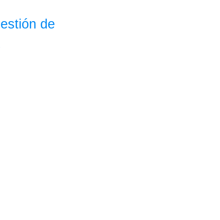
estión de
.