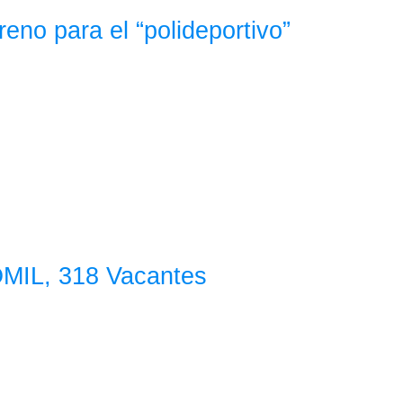
eno para el “polideportivo”
 OMIL, 318 Vacantes