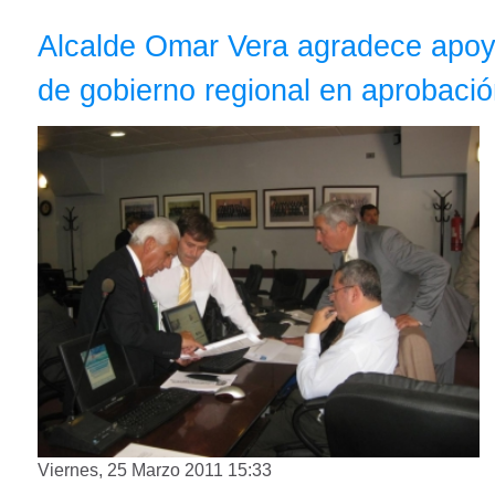
Alcalde Omar Vera agradece apo
de gobierno regional en aprobaci
Viernes, 25 Marzo 2011 15:33