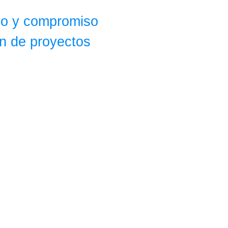
yo y compromiso
ón de proyectos