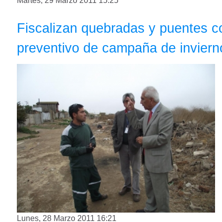
Martes, 29 Marzo 2011 15:25
Fiscalizan quebradas y puentes c
preventivo de campaña de inviern
Lunes, 28 Marzo 2011 16:21