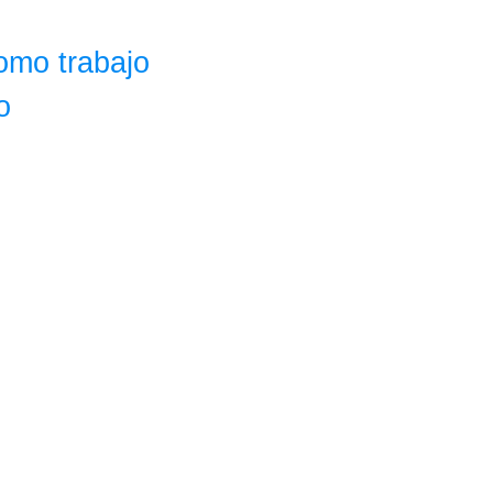
omo trabajo
o