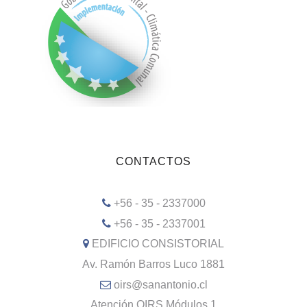
CONTACTOS
+56 - 35 - 2337000
+56 - 35 - 2337001
EDIFICIO CONSISTORIAL
Av. Ramón Barros Luco 1881
oirs@sanantonio.cl
Atención OIRS Módulos 1