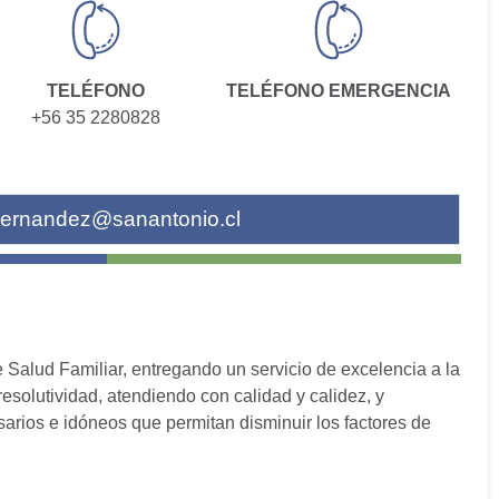
TELÉFONO
TELÉFONO EMERGENCIA
+56 35 2280828
ernandez@sanantonio.cl
 Salud Familiar, entregando un servicio de excelencia a la
solutividad, atendiendo con calidad y calidez, y
sarios e idóneos que permitan disminuir los factores de