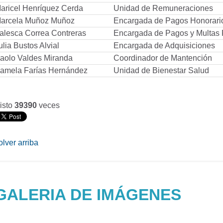
aricel Henríquez Cerda
Unidad de Remuneraciones
arcela Muñoz Muñoz
Encargada de Pagos Honorari
alesca Correa Contreras
Encargada de Pagos y Multas
ulia Bustos Alvial
Encargada de Adquisiciones
aolo Valdes Miranda
Coordinador de Mantención
amela Farías Hernández
Unidad de Bienestar Salud
isto
39390
veces
olver arriba
GALERIA DE IMÁGENES