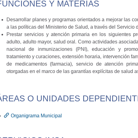
FUNCIONES Y MATERIAS
Desarrollar planes y programas orientados a mejorar las co
a las políticas del Ministerio de Salud, a través del Servici
Prestar servicios y atención primaria en los siguientes p
adulto, adulto mayor, salud oral. Como actividades asoci
nacional de inmunizaciones (PNI), educación y promoció
tratamiento y curaciones, extensión horaria, intervención fam
de medicamentos (farmacia), servicio de atención prima
otorgadas en el marco de las garantías explícitas de salud 
ÁREAS O UNIDADES DEPENDIENT
Organigrama Municipal