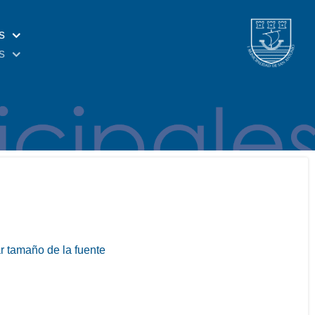
s
s
 tamaño de la fuente