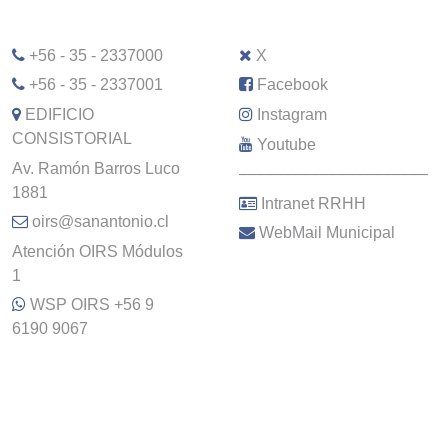
+56 - 35 - 2337000
X
+56 - 35 - 2337001
Facebook
EDIFICIO
Instagram
CONSISTORIAL
Youtube
Av. Ramón Barros Luco
–––––––––––––––––––––
1881
Intranet RRHH
oirs@sanantonio.cl
WebMail Municipal
Atención OIRS Módulos
1
WSP OIRS +56 9
6190 9067