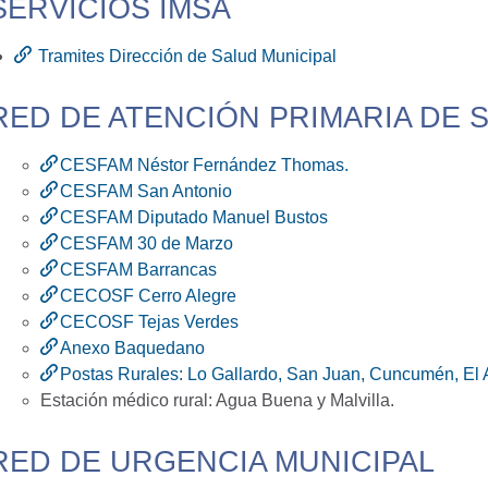
SERVICIOS IMSA
Tramites Dirección de Salud Municipal
RED DE ATENCIÓN PRIMARIA DE 
CESFAM Néstor Fernández Thomas.
CESFAM San Antonio
CESFAM Diputado Manuel Bustos
CESFAM 30 de Marzo
CESFAM Barrancas
CECOSF Cerro Alegre
CECOSF Tejas Verdes
Anexo Baquedano
Postas Rurales: Lo Gallardo, San Juan, Cuncumén, El A
Estación médico rural: Agua Buena y Malvilla.
RED DE URGENCIA MUNICIPAL