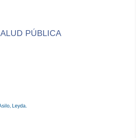
SALUD PÚBLICA
silo, Leyda.