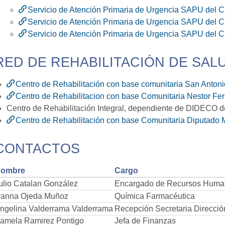
Servicio de Atención Primaria de Urgencia SAPU de
Servicio de Atención Primaria de Urgencia SAPU del
Servicio de Atención Primaria de Urgencia SAPU del
RED DE REHABILITACIÓN DE SAL
Centro de Rehabilitación con base comunitaria San Anton
Centro de Rehabilitacion con base Comunitaria Nestor F
Centro de Rehabilitación Integral, dependiente de DIDECO de
Centro de Rehabilitación con base Comunitaria Diputado
CONTACTOS
ombre
Cargo
ulio Catalan González
Encargado de Recursos Huma
vanna Ojeda Muñoz
Química Farmacéutica
ngelina Valderrama Valderrama
Recepción Secretaria Direcció
amela Ramirez Pontigo
Jefa de Finanzas