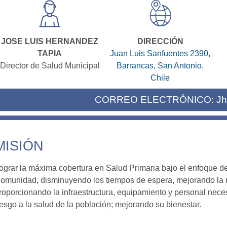
JOSE LUIS HERNANDEZ
DIRECCIÓN
TAPIA
Juan Luis Sanfuentes 2390,
Director de Salud Municipal
Barrancas, San Antonio,
Chile
CORREO ELECTRÓNICO:
Jh
MISIÓN
ograr la máxima cobertura en Salud Primaria bajo el enfoque de
omunidad, disminuyendo los tiempos de espera, mejorando la re
roporcionando la infraestructura, equipamiento y personal nece
iesgo a la salud de la población; mejorando su bienestar.