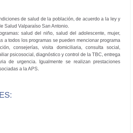
ndiciones de salud de la población, de acuerdo a la ley y
o de Salud Valparaíso San Antonio.
rogramas: salud del niño, salud del adolescente, mujer,
adas a todos los programas se pueden mencionar programa
n, consejerías, visita domiciliaria, consulta social,
iliar psicosocial, diagnóstico y control de la TBC, entrega
ria de urgencia. Igualmente se realizan prestaciones
asociadas a la APS.
ES: