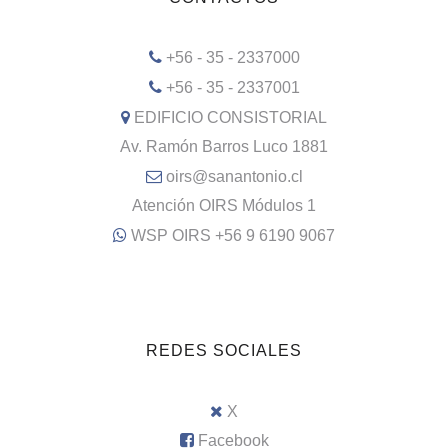
+56 - 35 - 2337000
+56 - 35 - 2337001
EDIFICIO CONSISTORIAL
Av. Ramón Barros Luco 1881
oirs@sanantonio.cl
Atención OIRS Módulos 1
WSP OIRS +56 9 6190 9067
REDES SOCIALES
X
Facebook