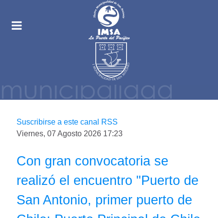
Suscribirse a este canal RSS
Viernes, 07 Agosto 2026 17:23
Con gran convocatoria se
realizó el encuentro "Puerto de
San Antonio, primer puerto de