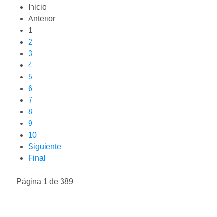
Inicio
Anterior
1
2
3
4
5
6
7
8
9
10
Siguiente
Final
Página 1 de 389