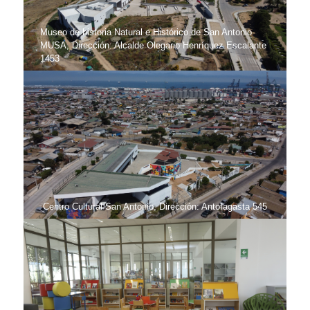
Museo de historia Natural e Histórico de San Antonio
MUSA, Dirección: Alcalde Olegario Henríquez Escalante
1453
Centro Cultural San Antonio, Dirección: Antofagasta 545