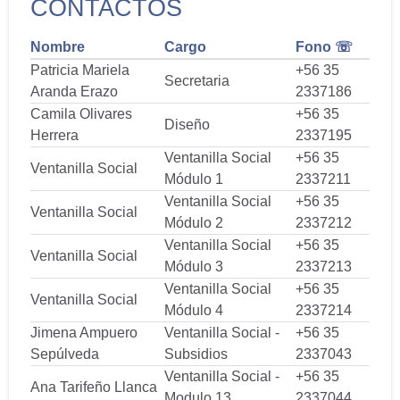
CONTACTOS
Nombre
Cargo
Fono ☏
Patricia Mariela
+56 35
Secretaria
Aranda Erazo
2337186
Camila Olivares
+56 35
Diseño
Herrera
2337195
Ventanilla Social
+56 35
Ventanilla Social
Módulo 1
2337211
Ventanilla Social
+56 35
Ventanilla Social
Módulo 2
2337212
Ventanilla Social
+56 35
Ventanilla Social
Módulo 3
2337213
Ventanilla Social
+56 35
Ventanilla Social
Módulo 4
2337214
Jimena Ampuero
Ventanilla Social -
+56 35
Sepúlveda
Subsidios
2337043
Ventanilla Social -
+56 35
Ana Tarifeño Llanca
Modulo 13
2337044