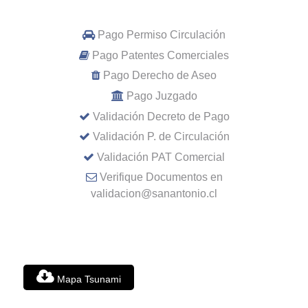
Pago Permiso Circulación
Pago Patentes Comerciales
Pago Derecho de Aseo
Pago Juzgado
Validación Decreto de Pago
Validación P. de Circulación
Validación PAT Comercial
Verifique Documentos en
validacion@sanantonio.cl
Mapa Tsunami