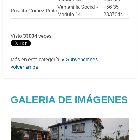
Ventanilla Social -
+56 35
Priscila Gomez Pinto
Modulo 14
2337044
Visto
33004
veces
Más en esta categoría:
« Subvenciones
volver arriba
GALERIA DE IMÁGENES