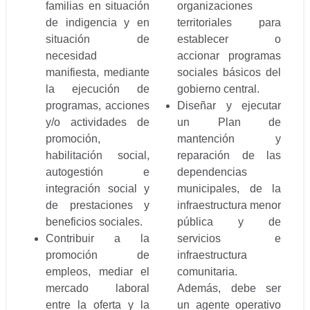
familias en situación
organizaciones
de indigencia y en
territoriales para
situación de
establecer o
necesidad
accionar programas
manifiesta, mediante
sociales básicos del
la ejecución de
gobierno central.
programas, acciones
Diseñar y ejecutar
y/o actividades de
un Plan de
promoción,
mantención y
habilitación social,
reparación de las
autogestión e
dependencias
integración social y
municipales, de la
de prestaciones y
infraestructura menor
beneficios sociales.
pública y de
Contribuir a la
servicios e
promoción de
infraestructura
empleos, mediar el
comunitaria.
mercado laboral
Además, debe ser
entre la oferta y la
un agente operativo