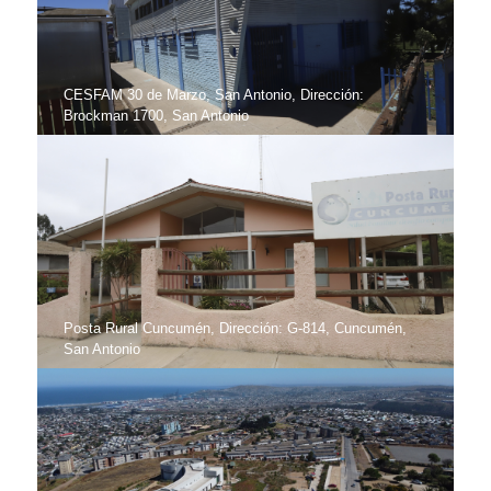
CESFAM 30 de Marzo, San Antonio, Dirección:
Brockman 1700, San Antonio
Posta Rural Cuncumén, Dirección: G-814, Cuncumén,
San Antonio