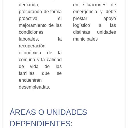
demanda,
en situaciones de
procurando de forma
emergencia y debe
proactiva el
prestar apoyo
mejoramiento de las
logístico a las
condiciones
distintas unidades
laborales, la
municipales
recuperación
económica de la
comuna y la calidad
de vida de las
familias que se
encuentran
desempleadas.
ÁREAS O UNIDADES
DEPENDIENTES: