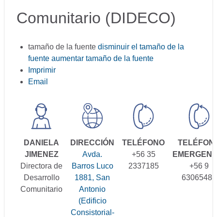
Comunitario (DIDECO)
tamaño de la fuente
disminuir el tamaño de la
fuente
aumentar tamaño de la fuente
Imprimir
Email
DANIELA
DIRECCIÓN
TELÉFONO
TELÉFON
JIMENEZ
Avda.
+56 35
EMERGENC
Directora de
Barros Luco
2337185
+56 9
Desarrollo
1881, San
63065484
Comunitario
Antonio
(Edificio
Consistorial-