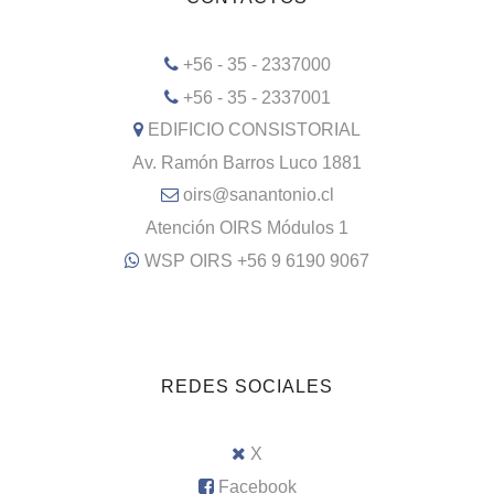
+56 - 35 - 2337000
+56 - 35 - 2337001
EDIFICIO CONSISTORIAL
Av. Ramón Barros Luco 1881
oirs@sanantonio.cl
Atención OIRS Módulos 1
WSP OIRS +56 9 6190 9067
REDES SOCIALES
X
Facebook