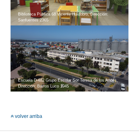
Biblioteca Pública 68 Vicente Huidobro, Dirección:
Sanfuentes 2365
Escuela D-482 Grupo Escolar Sor Teresa de los Andes,
Dirección: Barros Luco 1945
volver arriba