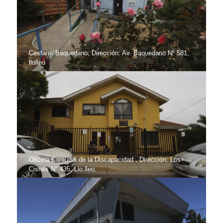
Cesfam, Baquedano; Dirección: Av. Baquedano Nº 581,
llolleo
Oficina Comunal de la Discapacidad , Dirección: Los
Cisnes N° 435, Llo lleo.