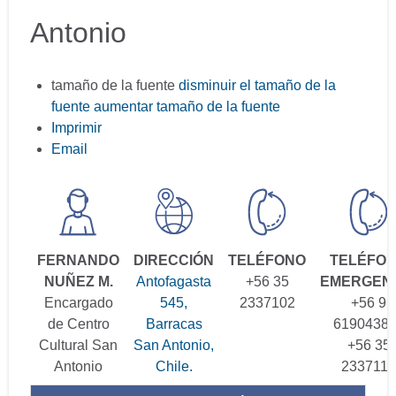
Antonio
tamaño de la fuente
disminuir el tamaño de la
fuente
aumentar tamaño de la fuente
Imprimir
Email
FERNANDO
DIRECCIÓN
TELÉFONO
TELÉFO
NUÑEZ M.
Antofagasta
+56 35
EMERGEN
Encargado
545,
2337102
+56 9
de Centro
Barracas
61904386
Cultural San
San Antonio,
+56 35
Antonio
Chile.
2337117