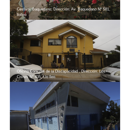
Cesfam, Baquedano; Dirección: Av. Baquedano Nº 581,
llolleo
Oficina Comunal de la Discapacidad , Dirección: Los
Cisnes N° 435, Llo lleo.