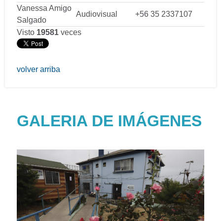
Vanessa Amigo
Audiovisual
+56 35 2337107
Salgado
Visto
19581
veces
volver arriba
GALERIA DE IMÁGENES