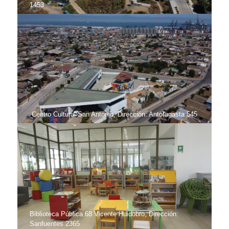
1453
Centro Cultural San Antonio, Dirección: Antofagasta 545
Biblioteca Pública 68 Vicente Huidobro, Dirección:
Sanfuentes 2365