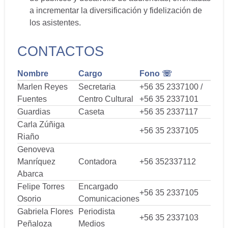
a incrementar la diversificación y fidelización de
los asistentes.
CONTACTOS
Nombre
Cargo
Fono ☏
Marlen Reyes
Secretaria
+56 35 2337100 /
Fuentes
Centro Cultural
+56 35 2337101
Guardias
Caseta
+56 35 2337117
Carla Zúñiga
+56 35 2337105
Riaño
Genoveva
Manríquez
Contadora
+56 352337112
Abarca
Felipe Torres
Encargado
+56 35 2337105
Osorio
Comunicaciones
Gabriela Flores
Periodista
+56 35 2337103
Peñaloza
Medios