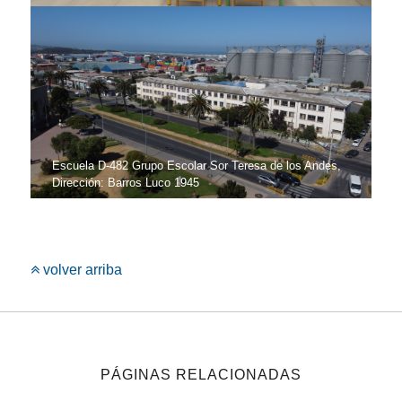
Escuela D-482 Grupo Escolar Sor Teresa de los Andes,
Dirección: Barros Luco 1945
volver arriba
PÁGINAS RELACIONADAS