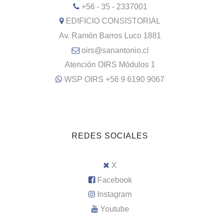
+56 - 35 - 2337001
EDIFICIO CONSISTORIAL
Av. Ramón Barros Luco 1881
oirs@sanantonio.cl
Atención OIRS Módulos 1
WSP OIRS +56 9 6190 9067
REDES SOCIALES
X
Facebook
Instagram
Youtube