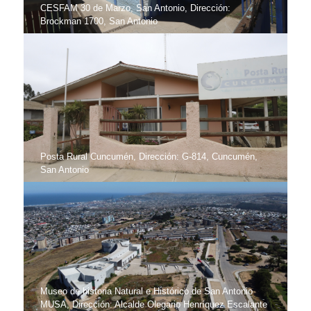
CESFAM 30 de Marzo, San Antonio, Dirección:
Brockman 1700, San Antonio
Posta Rural Cuncumén, Dirección: G-814, Cuncumén,
San Antonio
Museo de historia Natural e Histórico de San Antonio
MUSA, Dirección: Alcalde Olegario Henríquez Escalante