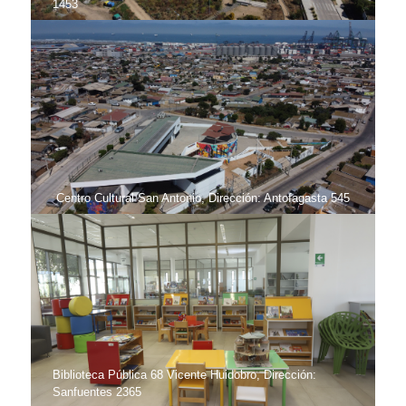
1453
Centro Cultural San Antonio, Dirección: Antofagasta 545
Biblioteca Pública 68 Vicente Huidobro, Dirección:
Sanfuentes 2365