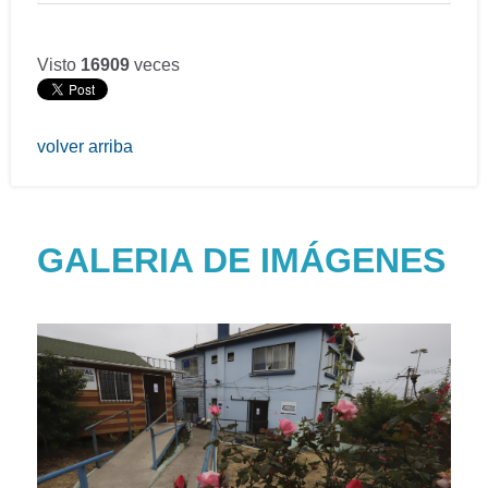
Visto
16909
veces
volver arriba
GALERIA DE IMÁGENES