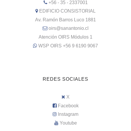
+56 - 35 - 2337001
EDIFICIO CONSISTORIAL
Av. Ramón Barros Luco 1881
oirs@sanantonio.cl
Atención OIRS Módulos 1
WSP OIRS +56 9 6190 9067
REDES SOCIALES
X
Facebook
Instagram
Youtube