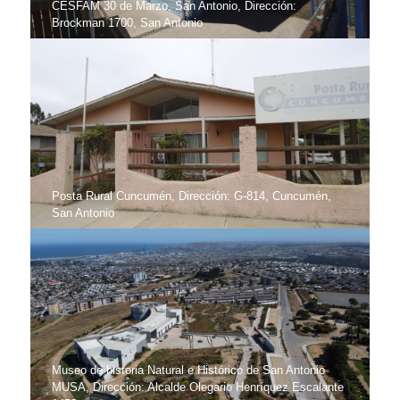
CESFAM 30 de Marzo, San Antonio, Dirección:
Brockman 1700, San Antonio
Posta Rural Cuncumén, Dirección: G-814, Cuncumén,
San Antonio
Museo de historia Natural e Histórico de San Antonio
MUSA, Dirección: Alcalde Olegario Henríquez Escalante