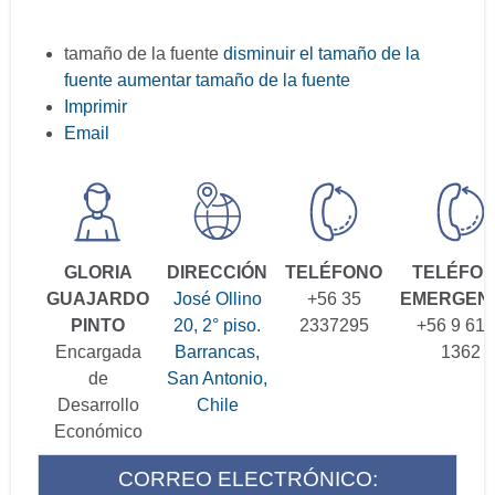
tamaño de la fuente
disminuir el tamaño de la
fuente
aumentar tamaño de la fuente
Imprimir
Email
GLORIA
DIRECCIÓN
TELÉFONO
TELÉFO
GUAJARDO
José Ollino
+56 35
EMERGEN
PINTO
20, 2° piso.
2337295
+56 9 61
Encargada
Barrancas,
1362
de
San Antonio,
Desarrollo
Chile
Económico
CORREO ELECTRÓNICO: