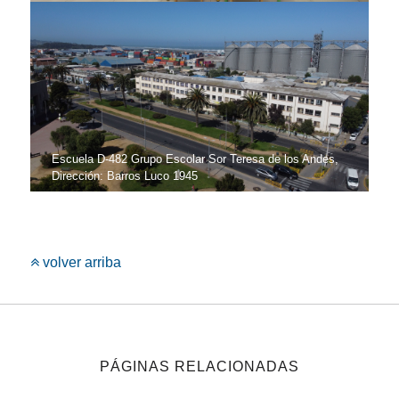
Escuela D-482 Grupo Escolar Sor Teresa de los Andes,
Dirección: Barros Luco 1945
volver arriba
PÁGINAS RELACIONADAS