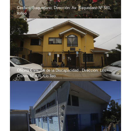
Cesfam, Baquedano; Dirección: Av. Baquedano Nº 581,
llolleo
Oficina Comunal de la Discapacidad , Dirección: Los
Cisnes N° 435, Llo lleo.