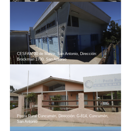
CESFAM 30 de Marzo, San Antonio, Dirección:
Brockman 1700, San Antonio
Posta Rural Cuncumén, Dirección: G-814, Cuncumén,
San Antonio