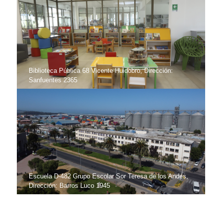
Biblioteca Pública 68 Vicente Huidobro, Dirección:
Sanfuentes 2365
Escuela D-482 Grupo Escolar Sor Teresa de los Andes,
Dirección: Barros Luco 1945