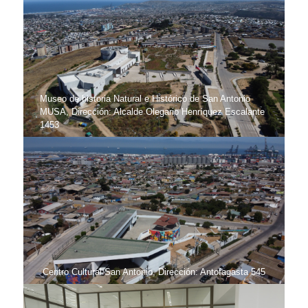
Museo de historia Natural e Histórico de San Antonio
MUSA, Dirección: Alcalde Olegario Henríquez Escalante
1453
Centro Cultural San Antonio, Dirección: Antofagasta 545