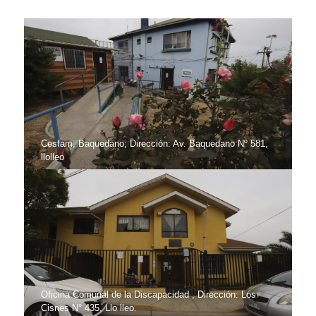
Cesfam, Baquedano; Dirección: Av. Baquedano Nº 581,
llolleo
Oficina Comunal de la Discapacidad , Dirección: Los
Cisnes N° 435, Llo lleo.