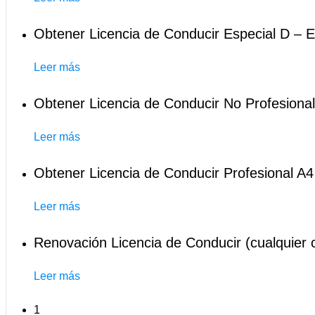
Obtener Licencia de Conducir Especial D – E
Leer más
Obtener Licencia de Conducir No Profesional
Leer más
Obtener Licencia de Conducir Profesional A4
Leer más
Renovación Licencia de Conducir (cualquier 
Leer más
1