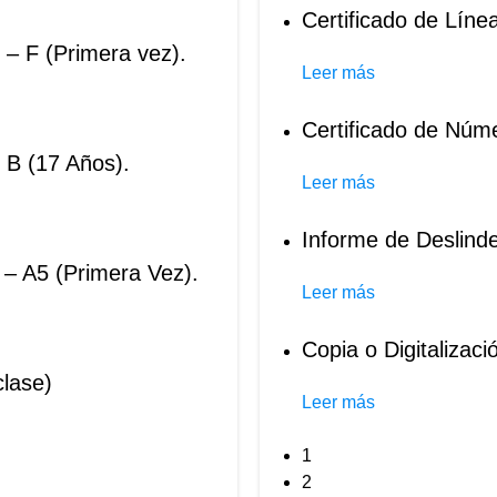
Certificado de Líne
 – F (Primera vez).
Leer más
Certificado de Núm
 B (17 Años).
Leer más
Informe de Deslind
 – A5 (Primera Vez).
Leer más
Copia o Digitalizaci
clase)
Leer más
1
2