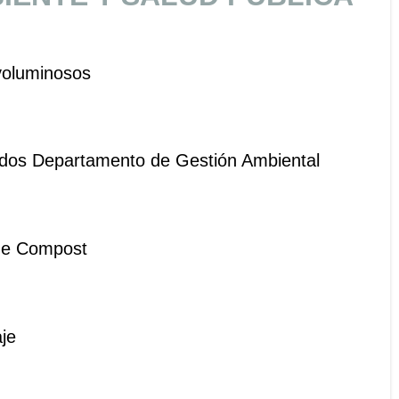
 voluminosos
cados Departamento de Gestión Ambiental
de Compost
je