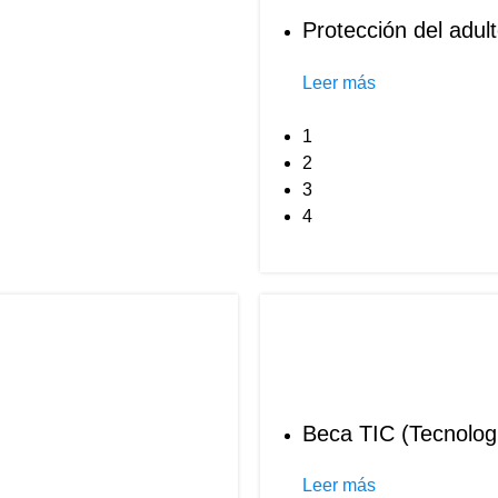
Protección del adul
Leer más
1
2
3
4
Beca TIC (Tecnolog
Leer más