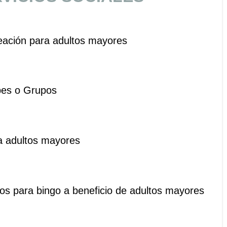
reación para adultos mayores
bes o Grupos
a adultos mayores
os para bingo a beneficio de adultos mayores