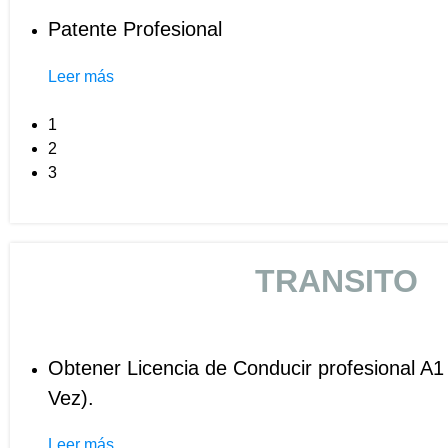
Patente Profesional
Leer más
1
2
3
TRANSITO
Obtener Licencia de Conducir profesional A1
Vez).
Leer más