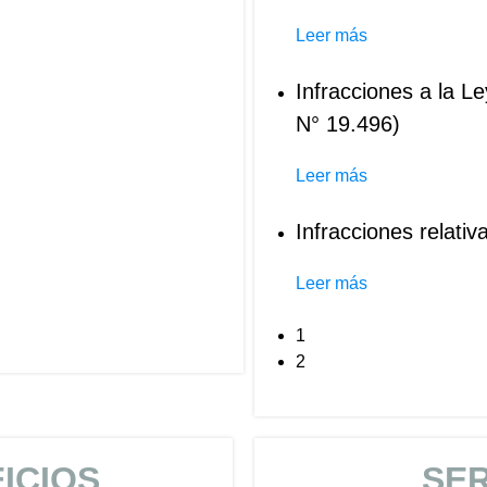
Leer más
Infracciones a la L
N° 19.496)
Leer más
Infracciones relativ
Leer más
1
2
ICIOS
SER