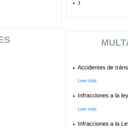
3
ES
MULT
Accidentes de tráns
Leer más
Infracciones a la l
Leer más
Infracciones a la 