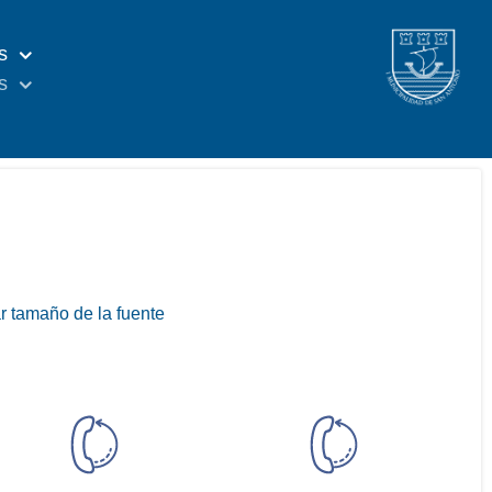
s
s
 tamaño de la fuente