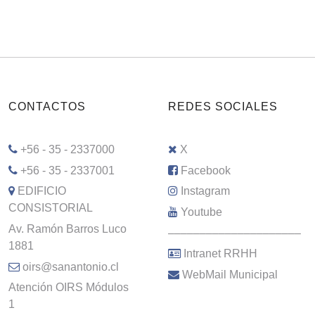
CONTACTOS
REDES SOCIALES
+56 - 35 - 2337000
X
+56 - 35 - 2337001
Facebook
EDIFICIO
Instagram
CONSISTORIAL
Youtube
Av. Ramón Barros Luco
–––––––––––––––––––––
1881
Intranet RRHH
oirs@sanantonio.cl
WebMail Municipal
Atención OIRS Módulos
1