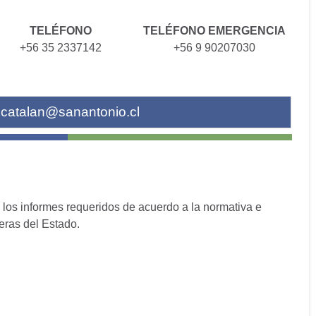
TELÉFONO
TELÉFONO EMERGENCIA
+56 35 2337142
+56 9 90207030
lcatalan@sanantonio.cl
o los informes requeridos de acuerdo a la normativa e
ieras del Estado.