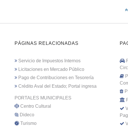
PÁGINAS RELACIONADAS
PA
Servicio de Impuestos Internos
Cir
Licitaciones en Mercado Público
P
Pago de Contribuciones en Tesorería
Com
Crédito Aval del Estado; Portal ingresa
P
PORTALES MUNICIPALES
Centro Cultural
V
Dideco
Pag
Turismo
V