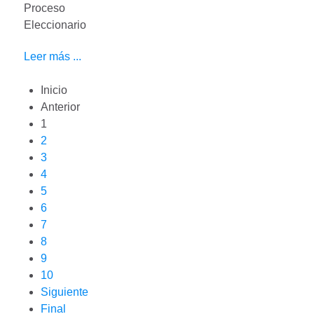
Proceso
Eleccionario
Leer más ...
Inicio
Anterior
1
2
3
4
5
6
7
8
9
10
Siguiente
Final